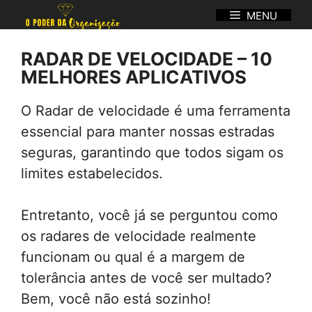
Pular
MENU
para
o
RADAR DE VELOCIDADE – 10
conteúdo
MELHORES APLICATIVOS
O Radar de velocidade é uma ferramenta
essencial para manter nossas estradas
seguras, garantindo que todos sigam os
limites estabelecidos.
Entretanto, você já se perguntou como
os radares de velocidade realmente
funcionam ou qual é a margem de
tolerância antes de você ser multado?
Bem, você não está sozinho!