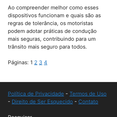
Ao compreender melhor como esses
dispositivos funcionam e quais são as
regras de tolerância, os motoristas
podem adotar práticas de condução
mais seguras, contribuindo para um
trânsito mais seguro para todos.
Páginas:
1
2
3
4
Política de Privacidade
-
Termos de Uso
-
Direito de Ser Esquecido
-
Contato