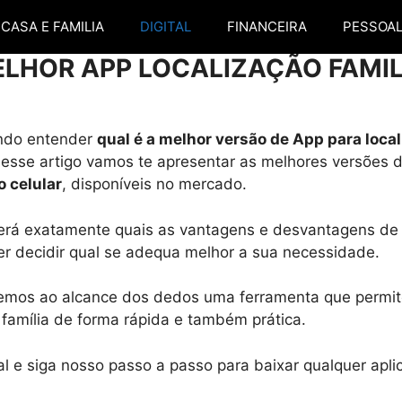
CASA E FAMILIA
DIGITAL
FINANCEIRA
PESSOA
ELHOR APP LOCALIZAÇÃO FAMIL
ando entender
qual é a melhor versão de App para local
 Messe artigo vamos te apresentar as melhores versões 
o celular
, disponíveis no mercado.
berá exatamente quais as vantagens e desvantagens d
r decidir qual se adequa melhor a sua necessidade.
temos ao alcance dos dedos uma ferramenta que permit
família de forma rápida e também prática.
inal e siga nosso passo a passo para baixar qualquer apl