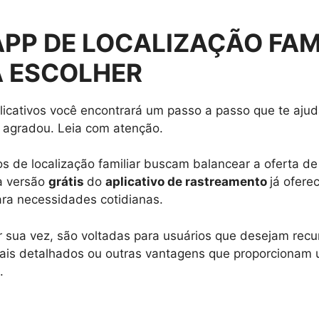
PP DE LOCALIZAÇÃO FAMI
A ESCOLHER
aplicativos você encontrará um passo a passo que te ajud
e agradou. Leia com atenção.
vos de localização familiar buscam balancear a oferta de
a versão
grátis
do
aplicativo de rastreamento
já ofere
ara necessidades cotidianas.
 sua vez, são voltadas para usuários que desejam recur
 mais detalhados ou outras vantagens que proporcionam
.