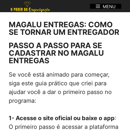
Pular
MENU
para
o
MAGALU ENTREGAS: COMO
conteúdo
SE TORNAR UM ENTREGADOR
PASSO A PASSO PARA SE
CADASTRAR NO
MAGALU
ENTREGAS
Se você está animado para começar,
siga este guia prático que criei para
ajudar você a dar o primeiro passo no
programa:
1- Acesse o site oficial ou baixe o app
:
O primeiro passo é acessar a plataforma