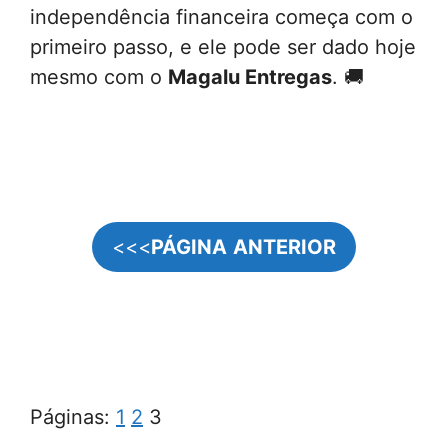
independência financeira começa com o
primeiro passo, e ele pode ser dado hoje
mesmo com o
Magalu Entregas
. 🚚
<<<
PÁGINA
ANTERIOR
Páginas:
1
2
3