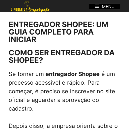
Pular
MENU
para
o
ENTREGADOR SHOPEE: UM
conteúdo
GUIA COMPLETO PARA
INICIAR
COMO SER ENTREGADOR DA
SHOPEE?
Se tornar um
entregador Shopee
é um
processo acessível e rápido. Para
começar, é preciso se inscrever no site
oficial e aguardar a aprovação do
cadastro.
Depois disso, a empresa orienta sobre o