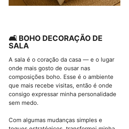
🛋️ BOHO DECORAÇÃO
DE
SALA
A sala é o coração da casa — e o lugar
onde mais gosto de ousar nas
composições boho. Esse é o ambiente
que mais recebe visitas, então é onde
consigo expressar minha personalidade
sem medo.
Com algumas mudanças simples e
toques estratégicos, transformei minha