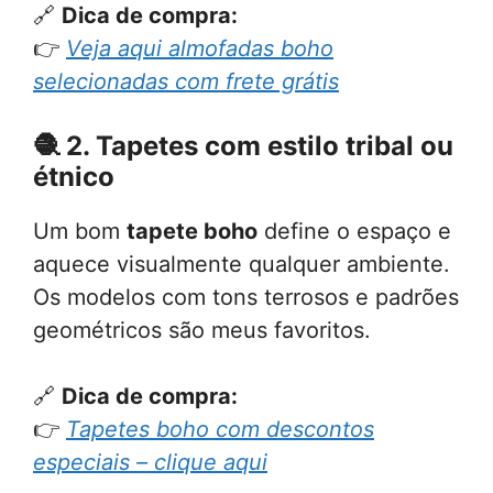
🔗
Dica de compra:
👉
Veja aqui almofadas boho
selecionadas com frete grátis
🧶
2. Tapetes com estilo tribal ou
étnico
Um bom
tapete boho
define o espaço e
aquece visualmente qualquer ambiente.
Os modelos com tons terrosos e padrões
geométricos são meus favoritos.
🔗
Dica de compra:
👉
Tapetes boho com descontos
especiais – clique aqui