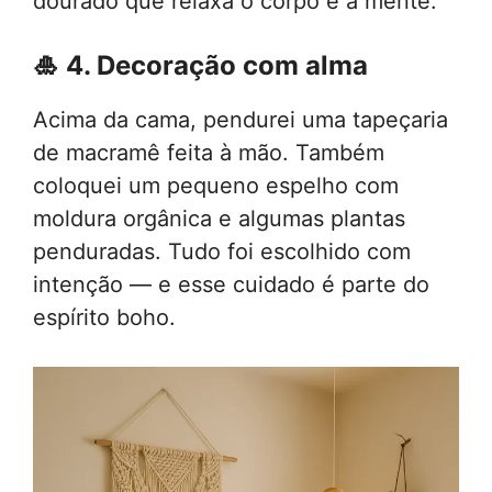
dourado que relaxa o corpo e a mente.
🎍
4. Decoração com alma
Acima da cama, pendurei uma tapeçaria
de macramê feita à mão. Também
coloquei um pequeno espelho com
moldura orgânica e algumas plantas
penduradas. Tudo foi escolhido com
intenção — e esse cuidado é parte do
espírito boho.