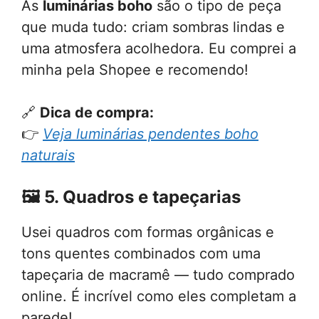
As
luminárias boho
são o tipo de peça
que muda tudo: criam sombras lindas e
uma atmosfera acolhedora. Eu comprei a
minha pela Shopee e recomendo!
🔗
Dica de compra:
👉
Veja luminárias pendentes boho
naturais
🖼️
5. Quadros e tapeçarias
Usei quadros com formas orgânicas e
tons quentes combinados com uma
tapeçaria de macramê — tudo comprado
online. É incrível como eles completam a
parede!