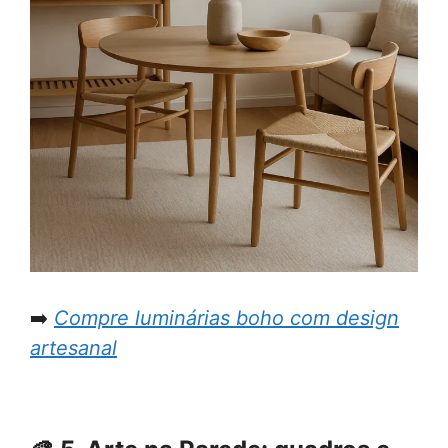
➡️
Compre luminárias boho com design
artesanal