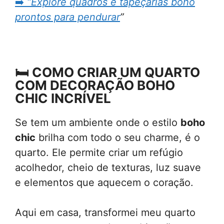
➡️
“Explore quadros e tapeçarias boho
prontos para pendurar
”
🛏️
COMO CRIAR UM QUARTO
COM DECORAÇÃO BOHO
CHIC INCRÍVEL
Se tem um ambiente onde o estilo
boho
chic
brilha com todo o seu charme, é o
quarto. Ele permite criar um refúgio
acolhedor, cheio de texturas, luz suave
e elementos que aquecem o coração.
Aqui em casa, transformei meu quarto