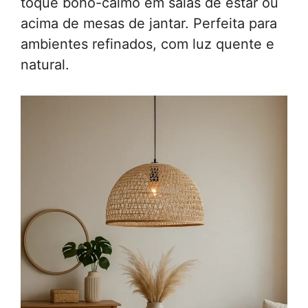
toque boho-calmo em salas de estar ou
acima de mesas de jantar. Perfeita para
ambientes refinados, com luz quente e
natural.