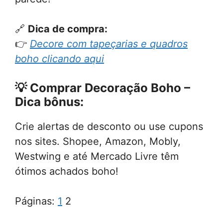
🔗
Dica de compra:
👉
Decore com tapeçarias e quadros
boho clicando aqui
💡 Comprar Decoração Boho –
Dica bônus:
Crie alertas de desconto ou use cupons
nos sites. Shopee, Amazon, Mobly,
Westwing e até Mercado Livre têm
ótimos achados boho!
Páginas:
1
2