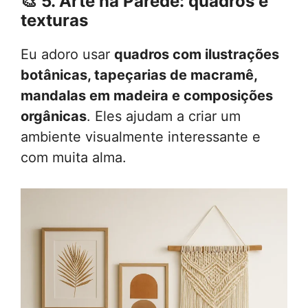
🎨
5. Arte na Parede: quadros e
texturas
Eu adoro usar
quadros com ilustrações
botânicas, tapeçarias de macramê,
mandalas em madeira e composições
orgânicas
. Eles ajudam a criar um
ambiente visualmente interessante e
com muita alma.