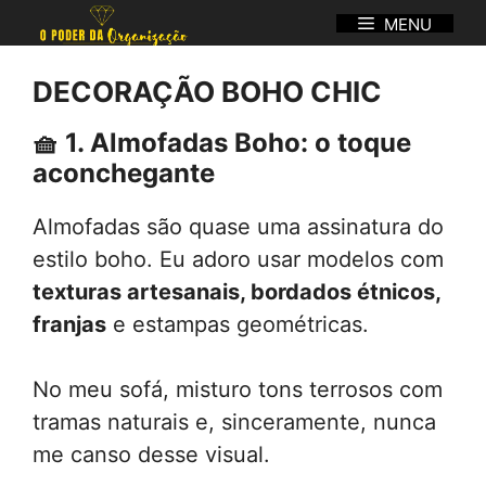
Pular
MENU
para
o
DECORAÇÃO BOHO CHIC
conteúdo
🧺
1. Almofadas Boho: o toque
aconchegante
Almofadas são quase uma assinatura do
estilo boho. Eu adoro usar modelos com
texturas artesanais, bordados étnicos,
franjas
e estampas geométricas.
No meu sofá, misturo tons terrosos com
tramas naturais e, sinceramente, nunca
me canso desse visual.