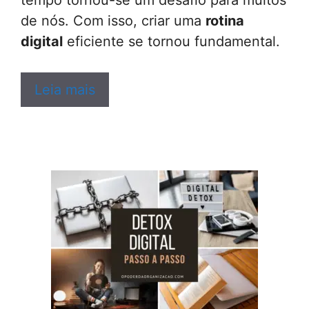
tempo tornou-se um desafio para muitos
de nós. Com isso, criar uma
rotina
digital
eficiente se tornou fundamental.
Leia mais