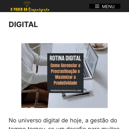
Pular
MENU
para
o
DIGITAL
conteúdo
No universo digital de hoje, a gestão do